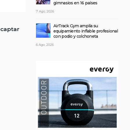
gimnasios en 16 países
7 Ago, 2026
AirTrack Gym amplía su
 captar
equipamiento inflable profesional
con podio y colchoneta
6 Ago, 2026