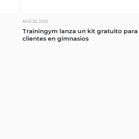
AGO 22, 2022
Trainingym lanza un kit gratuito para
clientes en gimnasios