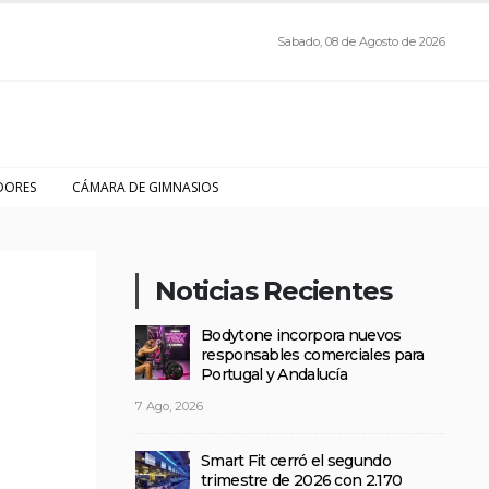
Sabado, 08 de Agosto de 2026
DORES
CÁMARA DE GIMNASIOS
Noticias Recientes
Bodytone incorpora nuevos
responsables comerciales para
Portugal y Andalucía
7 Ago, 2026
Smart Fit cerró el segundo
trimestre de 2026 con 2.170