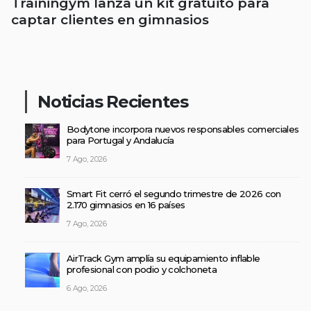
Trainingym lanza un kit gratuito para
captar clientes en gimnasios
Noticias Recientes
Bodytone incorpora nuevos responsables comerciales
para Portugal y Andalucía
7 Ago, 2026
Smart Fit cerró el segundo trimestre de 2026 con
2.170 gimnasios en 16 países
7 Ago, 2026
AirTrack Gym amplía su equipamiento inflable
profesional con podio y colchoneta
6 Ago, 2026