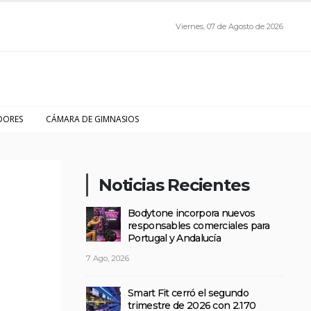
Viernes, 07 de Agosto de 2026
DORES
CÁMARA DE GIMNASIOS
Noticias Recientes
Bodytone incorpora nuevos
responsables comerciales para
Portugal y Andalucía
7 Ago, 2026
Smart Fit cerró el segundo
trimestre de 2026 con 2.170