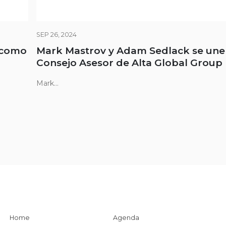
SEP 26, 2024
 como
Mark Mastrov y Adam Sedlack se une
Consejo Asesor de Alta Global Group
Mark...
Home
Agenda