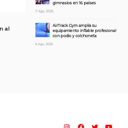
gimnasios en 16 países
7 Ago, 2026
AirTrack Gym amplía su
n al
equipamiento inflable profesional
con podio y colchoneta
6 Ago, 2026