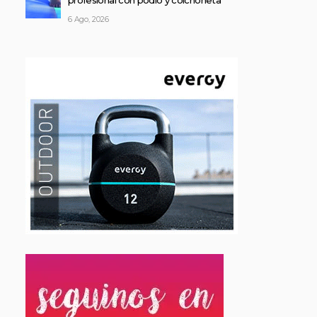
profesional con podio y colchoneta
6 Ago, 2026