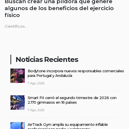
Buscan crear una píldora que genere
algunos de los beneficios del ejercicio
físico
Científicos...
Noticias Recientes
Bodytone incorpora nuevos responsables comerciales
para Portugal y Andalucía
7 Ago, 2026
Smart Fit cerró el segundo trimestre de 2026 con
2.170 gimnasios en 16 países
7 Ago, 2026
AirTrack Gym amplía su equipamiento inflable