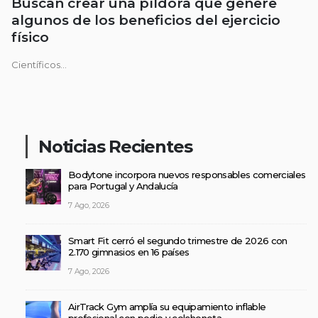
Buscan crear una píldora que genere
algunos de los beneficios del ejercicio
físico
Científicos...
Noticias Recientes
Bodytone incorpora nuevos responsables comerciales
para Portugal y Andalucía
7 Ago, 2026
Smart Fit cerró el segundo trimestre de 2026 con
2.170 gimnasios en 16 países
7 Ago, 2026
AirTrack Gym amplía su equipamiento inflable