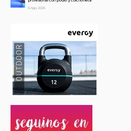
profesional con podio y colchoneta
6 Ago, 2026