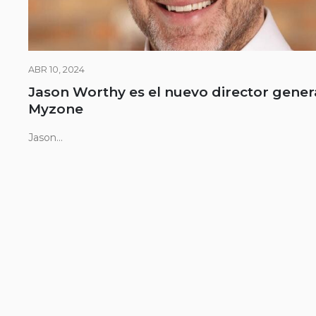
ABR 10, 2024
Jason Worthy es el nuevo director gener
Myzone
Jason...