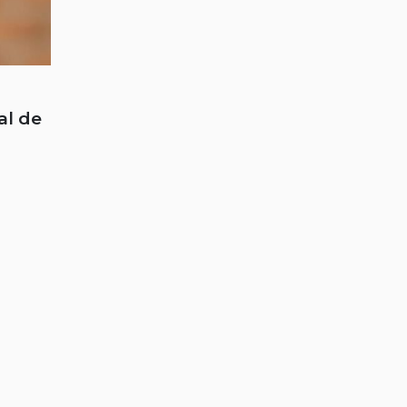
al de