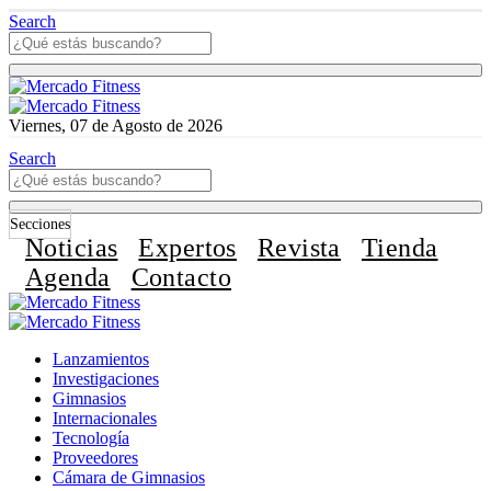
Search
Viernes, 07 de Agosto de 2026
Search
Secciones
Noticias
Expertos
Revista
Tienda
Agenda
Contacto
Lanzamientos
Investigaciones
Gimnasios
Internacionales
Tecnología
Proveedores
Cámara de Gimnasios