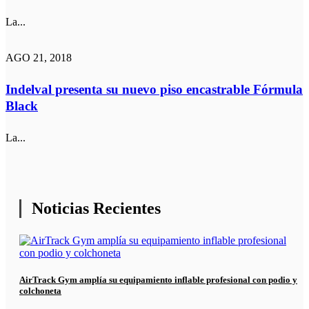
La...
AGO 21, 2018
Indelval presenta su nuevo piso encastrable Fórmula
Black
La...
Noticias Recientes
AirTrack Gym amplía su equipamiento inflable profesional con podio y
colchoneta