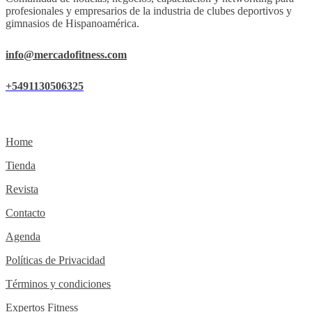
profesionales y empresarios de la industria de clubes deportivos y
gimnasios de Hispanoamérica.
info@mercadofitness.com
+5491130506325
Home
Tienda
Revista
Contacto
Agenda
Políticas de Privacidad
Términos y condiciones
Expertos Fitness