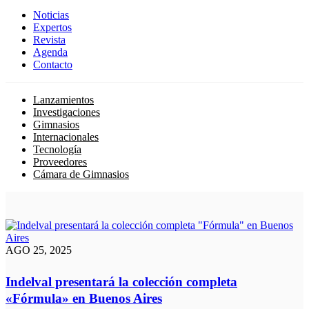
Noticias
Expertos
Revista
Agenda
Contacto
Lanzamientos
Investigaciones
Gimnasios
Internacionales
Tecnología
Proveedores
Cámara de Gimnasios
AGO 25, 2025
Indelval presentará la colección completa
«Fórmula» en Buenos Aires