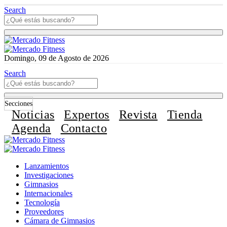
Search
Domingo, 09 de Agosto de 2026
Search
Secciones
Noticias
Expertos
Revista
Tienda
Agenda
Contacto
Lanzamientos
Investigaciones
Gimnasios
Internacionales
Tecnología
Proveedores
Cámara de Gimnasios