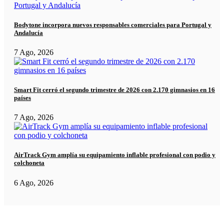
Bodytone incorpora nuevos responsables comerciales para Portugal y
Andalucía
7 Ago, 2026
Smart Fit cerró el segundo trimestre de 2026 con 2.170 gimnasios en 16
países
7 Ago, 2026
AirTrack Gym amplía su equipamiento inflable profesional con podio y
colchoneta
6 Ago, 2026