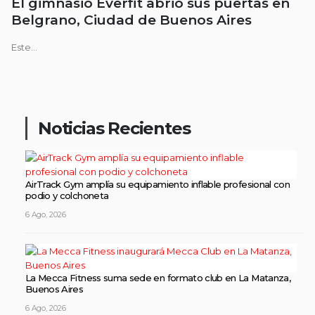
El gimnasio Everfit abrió sus puertas en
Belgrano, Ciudad de Buenos Aires
Este...
Noticias Recientes
AirTrack Gym amplía su equipamiento inflable profesional con
podio y colchoneta
6 Ago, 2026
La Mecca Fitness suma sede en formato club en La Matanza,
Buenos Aires
6 Ago, 2026