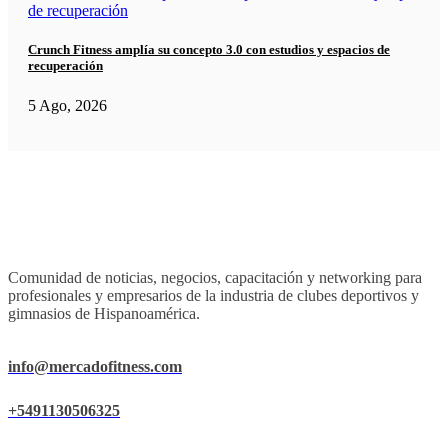
Crunch Fitness amplía su concepto 3.0 con estudios y espacios de
recuperación
5 Ago, 2026
Comunidad de noticias, negocios, capacitación y networking para
profesionales y empresarios de la industria de clubes deportivos y
gimnasios de Hispanoamérica.
info@mercadofitness.com
+5491130506325