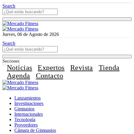
Search
Jueves, 06 de Agosto de 2026
Search
Secciones
Noticias
Expertos
Revista
Tienda
Agenda
Contacto
Lanzamientos
Investigaciones
Gimnasios
Internacionales
Tecnología
Proveedores
Cámara de Gimnasios