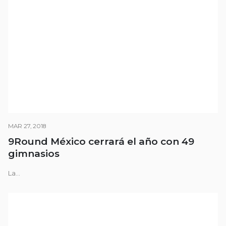
MAR 27, 2018
9Round México cerrará el año con 49
gimnasios
La...