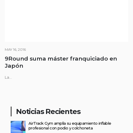
MAY 16, 2016
9Round suma máster franquiciado en
Japón
La...
Noticias Recientes
AirTrack Gym amplía su equipamiento inflable
profesional con podio y colchoneta