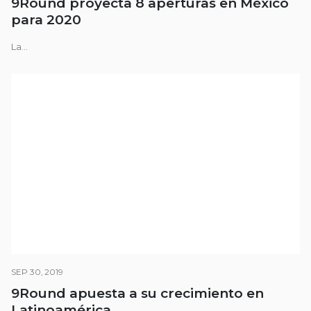
9Round proyecta 8 aperturas en México
para 2020
La...
SEP 30, 2019
9Round apuesta a su crecimiento en
Latinoamérica