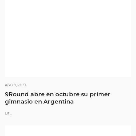
AGO 7, 2018
9Round abre en octubre su primer
gimnasio en Argentina
La...