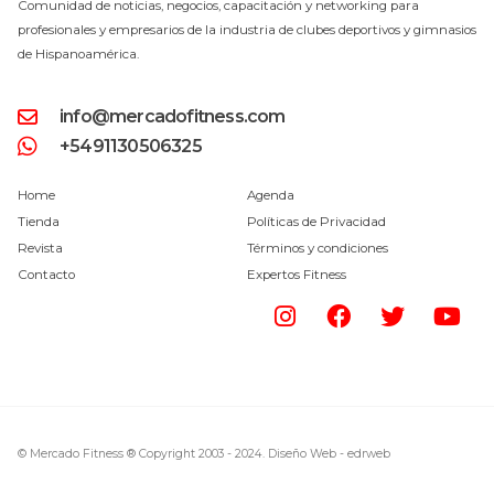
Comunidad de noticias, negocios, capacitación y networking para
profesionales y empresarios de la industria de clubes deportivos y gimnasios
de Hispanoamérica.
info@mercadofitness.com
+5491130506325
Home
Agenda
Tienda
Políticas de Privacidad
Revista
Términos y condiciones
Contacto
Expertos Fitness
© Mercado Fitness ® Copyright 2003 - 2024.
Diseño Web -
edrweb