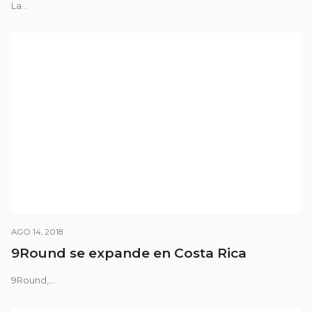
La...
AGO 14, 2018
9Round se expande en Costa Rica
9Round,...