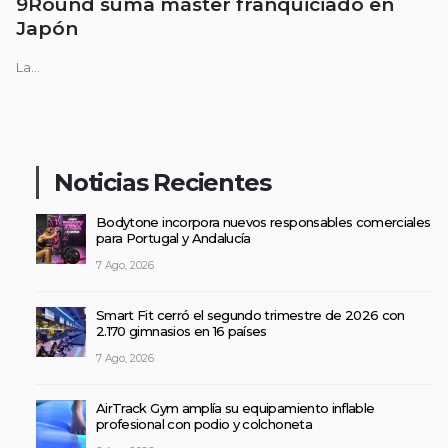
9Round suma máster franquiciado en
Japón
La...
Noticias Recientes
Bodytone incorpora nuevos responsables comerciales
para Portugal y Andalucía
7 Ago, 2026
Smart Fit cerró el segundo trimestre de 2026 con
2.170 gimnasios en 16 países
7 Ago, 2026
AirTrack Gym amplía su equipamiento inflable
profesional con podio y colchoneta