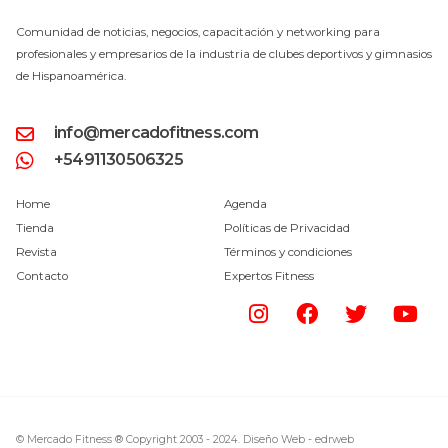
Comunidad de noticias, negocios, capacitación y networking para
profesionales y empresarios de la industria de clubes deportivos y gimnasios
de Hispanoamérica.
info@mercadofitness.com
+5491130506325
Home
Agenda
Tienda
Políticas de Privacidad
Revista
Términos y condiciones
Contacto
Expertos Fitness
© Mercado Fitness ® Copyright 2003 - 2024.
Diseño Web -
edrweb