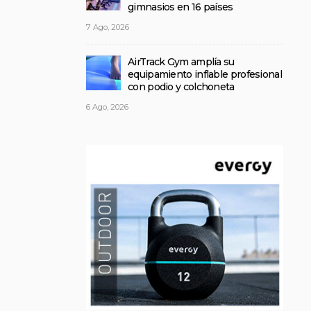
gimnasios en 16 países
7 Ago, 2026
AirTrack Gym amplía su
equipamiento inflable profesional
con podio y colchoneta
6 Ago, 2026