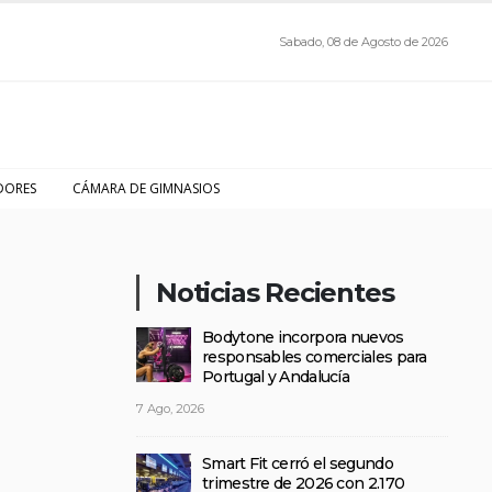
Sabado, 08 de Agosto de 2026
DORES
CÁMARA DE GIMNASIOS
Noticias Recientes
Bodytone incorpora nuevos
responsables comerciales para
Portugal y Andalucía
7 Ago, 2026
Smart Fit cerró el segundo
trimestre de 2026 con 2.170