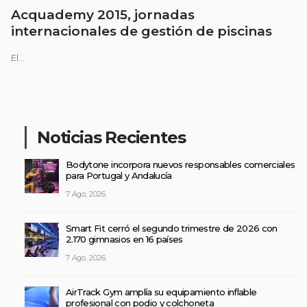
Acquademy 2015, jornadas
internacionales de gestión de piscinas
El...
Noticias Recientes
Bodytone incorpora nuevos responsables comerciales
para Portugal y Andalucía
7 Ago, 2026
Smart Fit cerró el segundo trimestre de 2026 con
2.170 gimnasios en 16 países
7 Ago, 2026
AirTrack Gym amplía su equipamiento inflable
profesional con podio y colchoneta