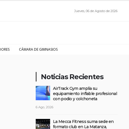
Jueves, 06 de Agosto de 2026
DORES
CÁMARA DE GIMNASIOS
Noticias Recientes
AirTrack Gym amplía su
equipamiento inflable profesional
con podio y colchoneta
6 Ago, 2026
La Mecca Fitness suma sede en
formato club en La Matanza,