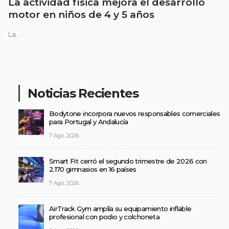
La actividad física mejora el desarrollo
motor en niños de 4 y 5 años
La...
Noticias Recientes
Bodytone incorpora nuevos responsables comerciales
para Portugal y Andalucía
7 Ago, 2026
Smart Fit cerró el segundo trimestre de 2026 con
2.170 gimnasios en 16 países
7 Ago, 2026
AirTrack Gym amplía su equipamiento inflable
profesional con podio y colchoneta