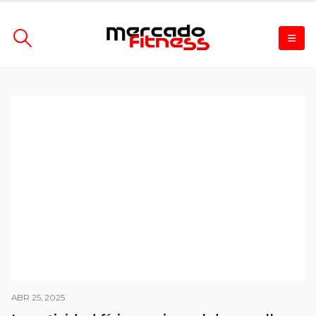
ABR 25, 2025