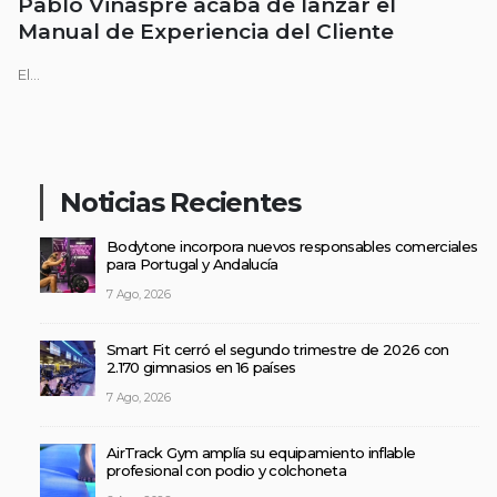
Pablo Viñaspre acaba de lanzar el
Manual de Experiencia del Cliente
El...
Noticias Recientes
Bodytone incorpora nuevos responsables comerciales
para Portugal y Andalucía
7 Ago, 2026
Smart Fit cerró el segundo trimestre de 2026 con
2.170 gimnasios en 16 países
7 Ago, 2026
AirTrack Gym amplía su equipamiento inflable
profesional con podio y colchoneta