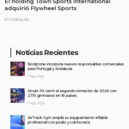
El holding Town Sports International
adquirió Flywheel Sports
El holding de...
Noticias Recientes
Bodytone incorpora nuevos responsables comerciales
para Portugal y Andalucía
7 Ago, 2026
Smart Fit cerró el segundo trimestre de 2026 con
2.170 gimnasios en 16 países
7 Ago, 2026
AirTrack Gym amplía su equipamiento inflable
profesional con podio y colchoneta