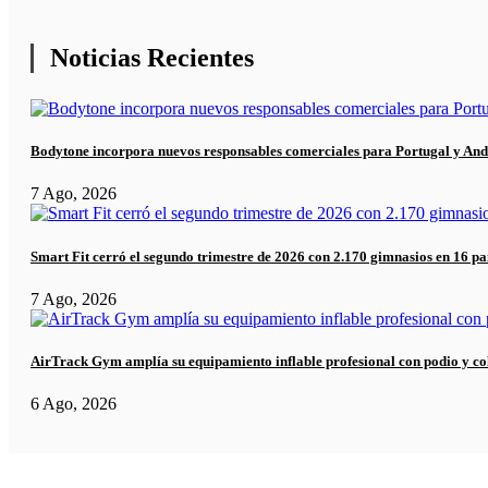
Noticias Recientes
Bodytone incorpora nuevos responsables comerciales para Portugal y And
7 Ago, 2026
Smart Fit cerró el segundo trimestre de 2026 con 2.170 gimnasios en 16 pa
7 Ago, 2026
AirTrack Gym amplía su equipamiento inflable profesional con podio y co
6 Ago, 2026