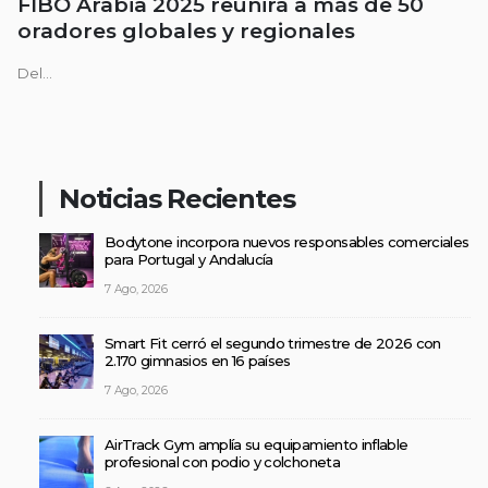
FIBO Arabia 2025 reunirá a más de 50
oradores globales y regionales
Del...
Noticias Recientes
Bodytone incorpora nuevos responsables comerciales
para Portugal y Andalucía
7 Ago, 2026
Smart Fit cerró el segundo trimestre de 2026 con
2.170 gimnasios en 16 países
7 Ago, 2026
AirTrack Gym amplía su equipamiento inflable
profesional con podio y colchoneta