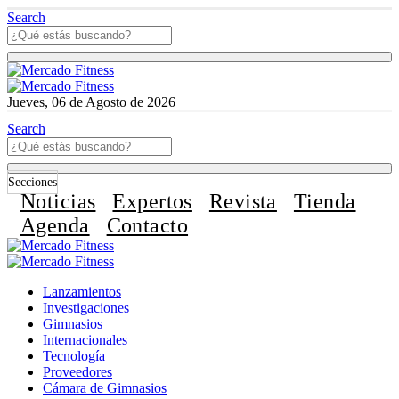
Search
Jueves, 06 de Agosto de 2026
Search
Secciones
Noticias
Expertos
Revista
Tienda
Agenda
Contacto
Lanzamientos
Investigaciones
Gimnasios
Internacionales
Tecnología
Proveedores
Cámara de Gimnasios