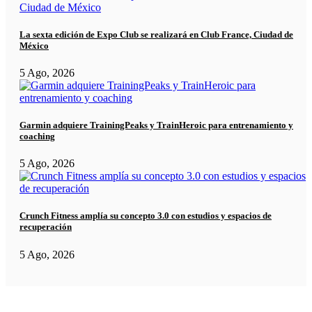
La sexta edición de Expo Club se realizará en Club France, Ciudad de
México
5 Ago, 2026
Garmin adquiere TrainingPeaks y TrainHeroic para entrenamiento y
coaching
5 Ago, 2026
Crunch Fitness amplía su concepto 3.0 con estudios y espacios de
recuperación
5 Ago, 2026