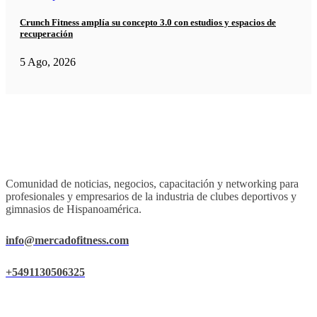
Crunch Fitness amplía su concepto 3.0 con estudios y espacios de
recuperación
5 Ago, 2026
Comunidad de noticias, negocios, capacitación y networking para
profesionales y empresarios de la industria de clubes deportivos y
gimnasios de Hispanoamérica.
info@mercadofitness.com
+5491130506325