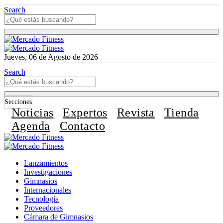
Search
Jueves, 06 de Agosto de 2026
Search
Secciones
Noticias
Expertos
Revista
Tienda
Agenda
Contacto
Lanzamientos
Investigaciones
Gimnasios
Internacionales
Tecnología
Proveedores
Cámara de Gimnasios