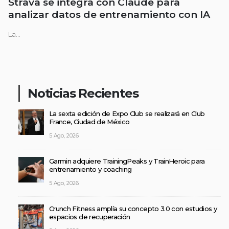
Strava se integra con Claude para
analizar datos de entrenamiento con IA
La...
Noticias Recientes
La sexta edición de Expo Club se realizará en Club
France, Ciudad de México
5 Ago, 2026
Garmin adquiere TrainingPeaks y TrainHeroic para
entrenamiento y coaching
5 Ago, 2026
Crunch Fitness amplía su concepto 3.0 con estudios y
espacios de recuperación