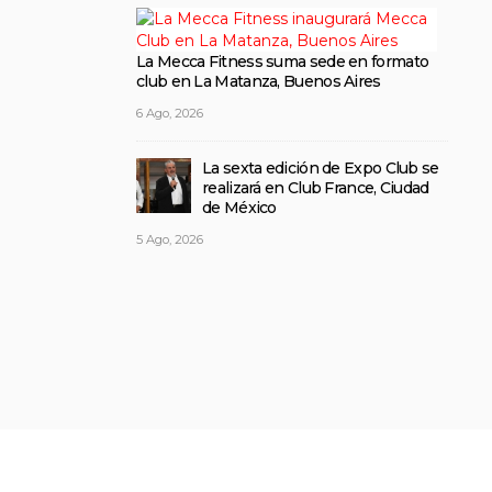
La Mecca Fitness suma sede en formato
club en La Matanza, Buenos Aires
6 Ago, 2026
La sexta edición de Expo Club se
realizará en Club France, Ciudad
de México
5 Ago, 2026