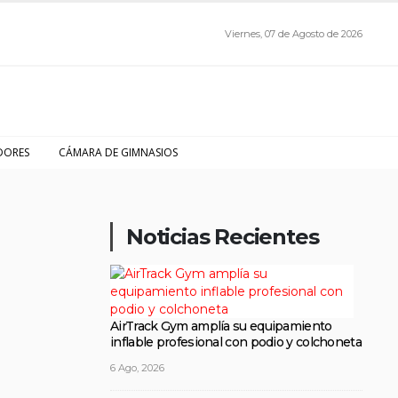
Viernes, 07 de Agosto de 2026
DORES
CÁMARA DE GIMNASIOS
Noticias Recientes
AirTrack Gym amplía su equipamiento
inflable profesional con podio y colchoneta
6 Ago, 2026