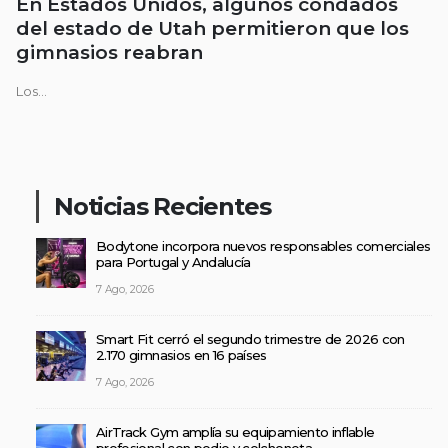
En Estados Unidos, algunos condados
del estado de Utah permitieron que los
gimnasios reabran
Los...
Noticias Recientes
Bodytone incorpora nuevos responsables comerciales
para Portugal y Andalucía
7 Ago, 2026
Smart Fit cerró el segundo trimestre de 2026 con
2.170 gimnasios en 16 países
7 Ago, 2026
AirTrack Gym amplía su equipamiento inflable