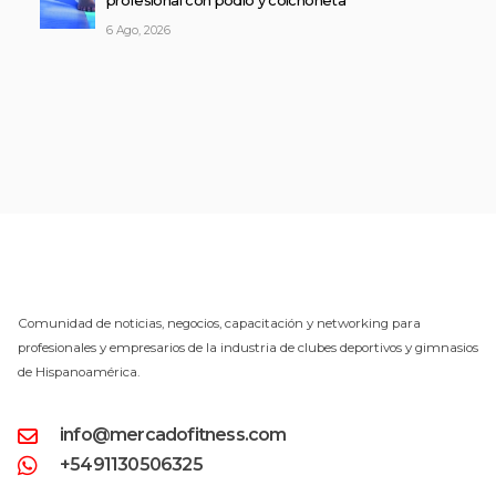
profesional con podio y colchoneta
6 Ago, 2026
Comunidad de noticias, negocios, capacitación y networking para
profesionales y empresarios de la industria de clubes deportivos y gimnasios
de Hispanoamérica.
info@mercadofitness.com
+5491130506325