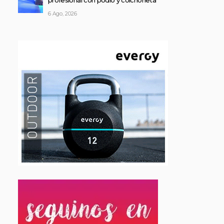
profesional con podio y colchoneta
6 Ago, 2026