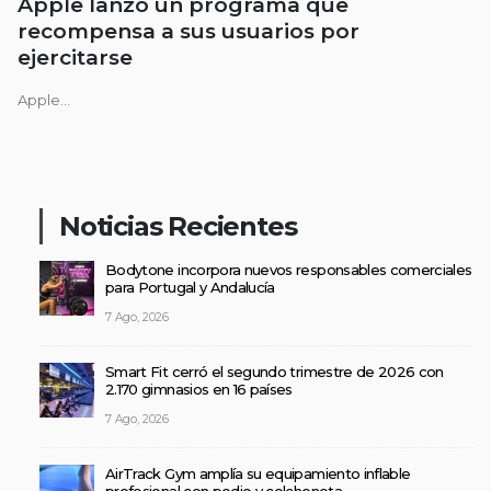
Apple lanzó un programa que
recompensa a sus usuarios por
ejercitarse
Apple...
Noticias Recientes
Bodytone incorpora nuevos responsables comerciales
para Portugal y Andalucía
7 Ago, 2026
Smart Fit cerró el segundo trimestre de 2026 con
2.170 gimnasios en 16 países
7 Ago, 2026
AirTrack Gym amplía su equipamiento inflable