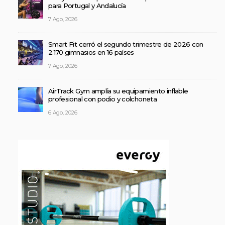
para Portugal y Andalucía
7 Ago, 2026
Smart Fit cerró el segundo trimestre de 2026 con
2.170 gimnasios en 16 países
7 Ago, 2026
AirTrack Gym amplía su equipamiento inflable
profesional con podio y colchoneta
6 Ago, 2026