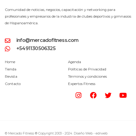
Comunidad de noticias, negocios, capacitación y networking para
profesionales y empresarios de la industria de clubes deportivos y gimnasios
de Hispanoamérica.
info@mercadofitness.com
+5491130506325
Home
Agenda
Tienda
Políticas de Privacidad
Revista
Términos y condiciones
Contacto
Expertos Fitness
© Mercado Fitness ® Copyright 2003 - 2024.
Diseño Web -
edrweb