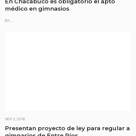
En Chacabuco es obligatorio el apto
médico en gimnasios
En...
SEP 2, 2016
Presentan proyecto de ley para regular a
gimnasios de Entre Ríos