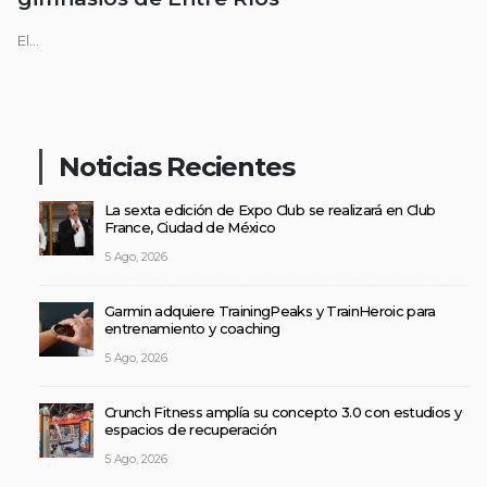
El...
Noticias Recientes
La sexta edición de Expo Club se realizará en Club
France, Ciudad de México
5 Ago, 2026
Garmin adquiere TrainingPeaks y TrainHeroic para
entrenamiento y coaching
5 Ago, 2026
Crunch Fitness amplía su concepto 3.0 con estudios y
espacios de recuperación
5 Ago, 2026