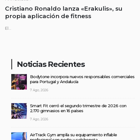
Cristiano Ronaldo lanza «Erakulis», su
propia aplicación de fitness
El...
Noticias Recientes
Bodytone incorpora nuevos responsables comerciales
para Portugal y Andalucía
7 Ago, 2026
Smart Fit cerró el segundo trimestre de 2026 con
2.170 gimnasios en 16 países
7 Ago, 2026
AirTrack Gym amplía su equipamiento inflable
profesional con podio y colchoneta