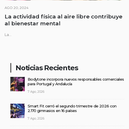
AGO 20, 2024
La actividad física al aire libre contribuye
al bienestar mental
La...
Noticias Recientes
Bodytone incorpora nuevos responsables comerciales
para Portugal y Andalucía
7 Ago, 2026
Smart Fit cerró el segundo trimestre de 2026 con
2.170 gimnasios en 16 países
7 Ago, 2026