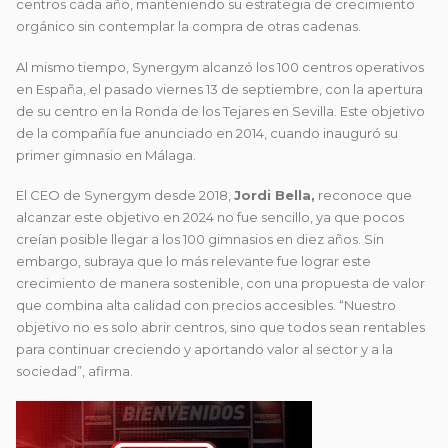
centros cada año, manteniendo su estrategia de crecimiento
orgánico sin contemplar la compra de otras cadenas.
Al mismo tiempo, Synergym alcanzó los 100 centros operativos
en España, el pasado viernes 13 de septiembre, con la apertura
de su centro en la Ronda de los Tejares en Sevilla. Este objetivo
de la compañía fue anunciado en 2014, cuando inauguró su
primer gimnasio en Málaga.
El CEO de Synergym desde 2018,
Jordi Bella,
reconoce que
alcanzar este objetivo en 2024 no fue sencillo, ya que pocos
creían posible llegar a los 100 gimnasios en diez años. Sin
embargo, subraya que lo más relevante fue lograr este
crecimiento de manera sostenible, con una propuesta de valor
que combina alta calidad con precios accesibles. “Nuestro
objetivo no es solo abrir centros, sino que todos sean rentables
para continuar creciendo y aportando valor al sector y a la
sociedad”, afirma.