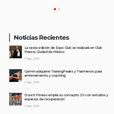
Noticias Recientes
La sexta edición de Expo Club se realizará en Club
France, Ciudad de México
5 Ago, 2026
Garmin adquiere TrainingPeaks y TrainHeroic para
entrenamiento y coaching
5 Ago, 2026
Crunch Fitness amplía su concepto 3.0 con estudios y
espacios de recuperación
5 Ago, 2026