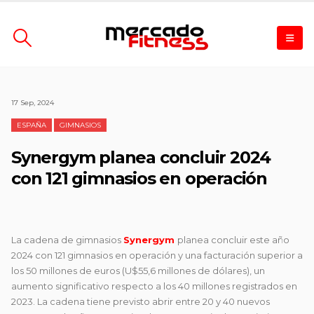
17 Sep, 2024
ESPAÑA
GIMNASIOS
Synergym planea concluir 2024
con 121 gimnasios en operación
La cadena de gimnasios
Synergym
planea concluir este año
2024 con 121 gimnasios en operación y una facturación superior a
los 50 millones de euros (U$55,6 millones de dólares), un
aumento significativo respecto a los 40 millones registrados en
2023. La cadena tiene previsto abrir entre 20 y 40 nuevos