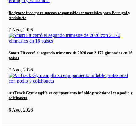
Bodytone incorpora nuevos responsables comerciales para Portugal y
Andalucía
7 Ago, 2026
Smart Fit cerró el segundo trimestre de 2026 con 2.170 gimnasios en 16
países
7 Ago, 2026
AirTrack Gym amplía su equipamiento inflable profesional con podio y
colchoneta
6 Ago, 2026