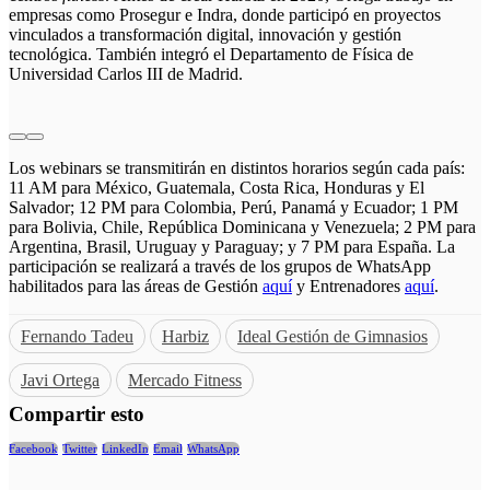
empresas como Prosegur e Indra, donde participó en proyectos
vinculados a transformación digital, innovación y gestión
tecnológica. También integró el Departamento de Física de
Universidad Carlos III de Madrid.
Los webinars se transmitirán en distintos horarios según cada país:
11 AM para México, Guatemala, Costa Rica, Honduras y El
Salvador; 12 PM para Colombia, Perú, Panamá y Ecuador; 1 PM
para Bolivia, Chile, República Dominicana y Venezuela; 2 PM para
Argentina, Brasil, Uruguay y Paraguay; y 7 PM para España. La
participación se realizará a través de los grupos de WhatsApp
habilitados para las áreas de Gestión
aquí
y Entrenadores
aquí
.
Fernando Tadeu
Harbiz
Ideal Gestión de Gimnasios
Javi Ortega
Mercado Fitness
Compartir esto
Facebook
Twitter
LinkedIn
Email
WhatsApp