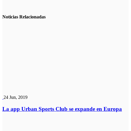
Noticias
Relacionadas
24 Jun, 2019
La app Urban Sports Club se expande en Europa