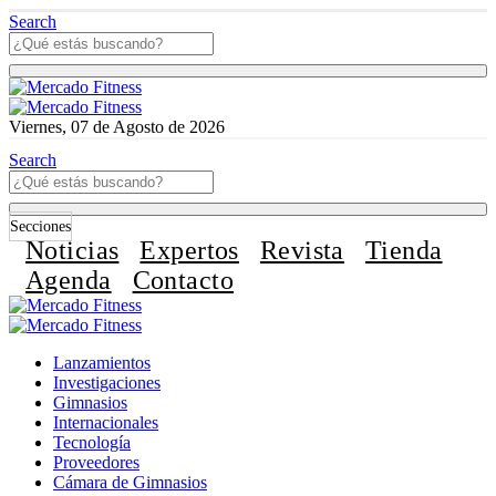
Search
Viernes, 07 de Agosto de 2026
Search
Secciones
Noticias
Expertos
Revista
Tienda
Agenda
Contacto
Lanzamientos
Investigaciones
Gimnasios
Internacionales
Tecnología
Proveedores
Cámara de Gimnasios