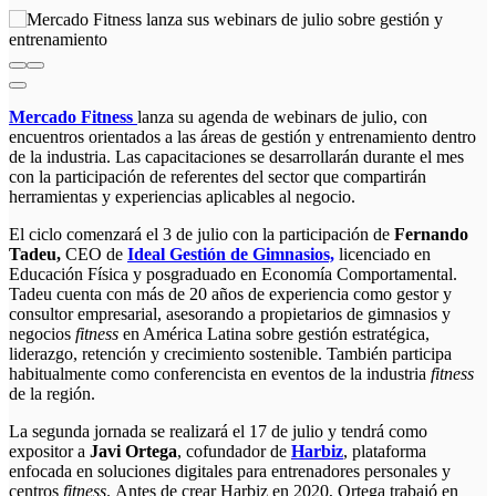
Mercado Fitness
lanza su agenda de webinars de julio, con
encuentros orientados a las áreas de gestión y entrenamiento dentro
de la industria. Las capacitaciones se desarrollarán durante el mes
con la participación de referentes del sector que compartirán
herramientas y experiencias aplicables al negocio.
El ciclo comenzará el 3 de julio con la participación de
Fernando
Tadeu,
CEO de
Ideal Gestión de Gimnasios,
licenciado en
Educación Física y posgraduado en Economía Comportamental.
Tadeu cuenta con más de 20 años de experiencia como gestor y
consultor empresarial, asesorando a propietarios de gimnasios y
negocios
fitness
en América Latina sobre gestión estratégica,
liderazgo, retención y crecimiento sostenible. También participa
habitualmente como conferencista en eventos de la industria
fitness
de la región.
La segunda jornada se realizará el 17 de julio y tendrá como
expositor a
Javi Ortega
, cofundador de
Harbiz
, plataforma
enfocada en soluciones digitales para entrenadores personales y
centros
fitness
. Antes de crear Harbiz en 2020, Ortega trabajó en