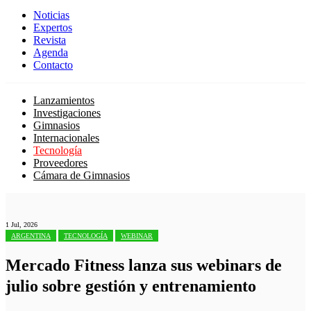
Noticias
Expertos
Revista
Agenda
Contacto
Lanzamientos
Investigaciones
Gimnasios
Internacionales
Tecnología
Proveedores
Cámara de Gimnasios
1 Jul, 2026
ARGENTINA
TECNOLOGÍA
WEBINAR
Mercado Fitness lanza sus webinars de
julio sobre gestión y entrenamiento