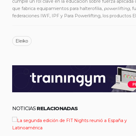
cumple un rol clave en la educación sobre fuerza aplicada
que fabrica equipamientos para halterofilia,
powerlifting
, f
federaciones IWF, IPF y Para Powerlifting, los productos E
Eleiko
NOTICIAS
RELACIONADAS