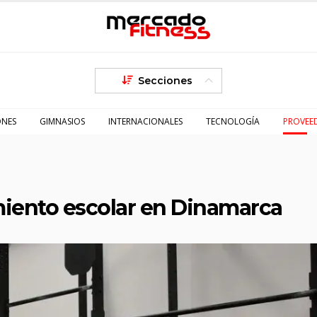
Secciones
ONES
GIMNASIOS
INTERNACIONALES
TECNOLOGÍA
PROVEE
amiento escolar en Dinamarca