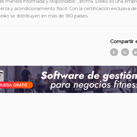
 de manera informada y responsable”, afirma. Eleiko es una emp
uerza y ​​acondicionamiento físico. Con la certificación exclusiva de
leiko se distribuyen en más de 180 países.
Compartir 