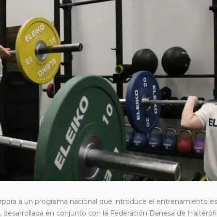
orpora a un programa nacional que introduce el entrenamiento es
a, desarrollada en conjunto con la Federación Danesa de Halterofi