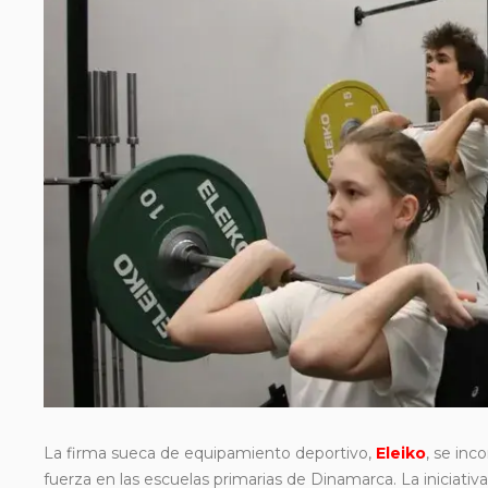
La firma sueca de equipamiento deportivo,
Eleiko
, se inc
fuerza en las escuelas primarias de Dinamarca. La iniciativ