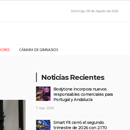
Domingo, 09 de Agosto de 2026
DORES
CÁMARA DE GIMNASIOS
Noticias Recientes
Bodytone incorpora nuevos
responsables comerciales para
Portugal y Andalucía
7 Ago, 2026
Smart Fit cerró el segundo
trimestre de 2026 con 2.170