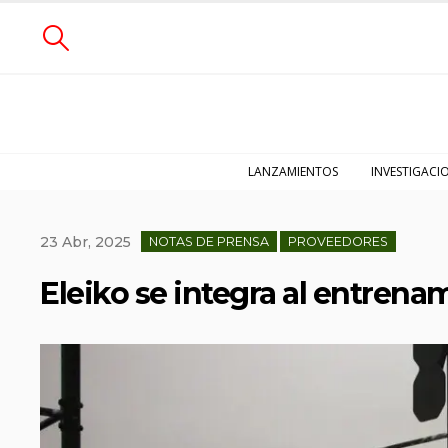
LANZAMIENTOS
INVESTIGACI
23 Abr, 2025
NOTAS DE PRENSA
PROVEEDORES
Eleiko se integra al entren