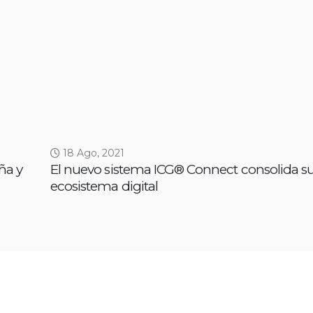
18 Ago, 2021
ña y
El nuevo sistema ICG® Connect consolida s
ecosistema digital