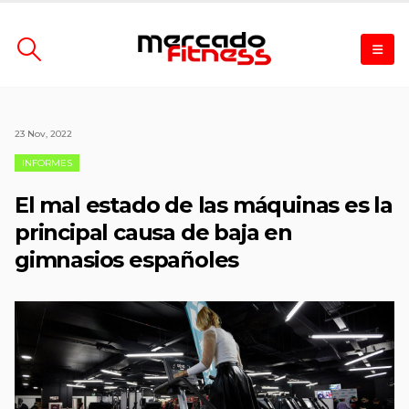
23 Nov, 2022
INFORMES
El mal estado de las máquinas es la
principal causa de baja en
gimnasios españoles