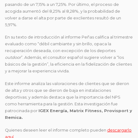
pasando de un 7,15% a un 7,25%. Por último, el proceso de
acogida aumentó del 8,25% al 8,28%, y la probabilidad de
volver a darse el alta por parte de exclientes resultó de un
5,97%.
En su texto de introducción al informe Peñas califica al trimestre
evaluado como “débil cambiante y sin brillo, opaca la
recuperación deseada, con excepción de los deportes
outdoor
”. Además, el consultor español sugiere volver a “los
básicos de la gestión”, la eficiencia en la fidelización de clientes
y a mejorar la experiencia vivida.
Este informe analiza las valoraciones de clientes que se dieron
de alta y otros que se dieron de baja en instalaciones
deportivas; y además destaca que la importancia del NPS
como herramienta para la gestión. Esta investigación fue
patrocinada por
IGEX Energía, Matrix Fitness, Provisport y
Remica.
Quienes deseen leer el informe completo pueden
descargarlo
aquí.