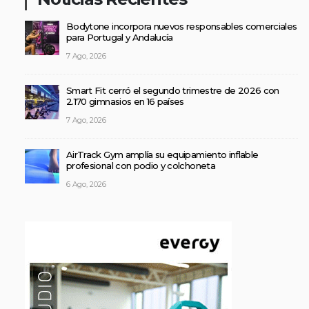
Bodytone incorpora nuevos responsables comerciales
para Portugal y Andalucía
7 Ago, 2026
Smart Fit cerró el segundo trimestre de 2026 con
2.170 gimnasios en 16 países
7 Ago, 2026
AirTrack Gym amplía su equipamiento inflable
profesional con podio y colchoneta
6 Ago, 2026