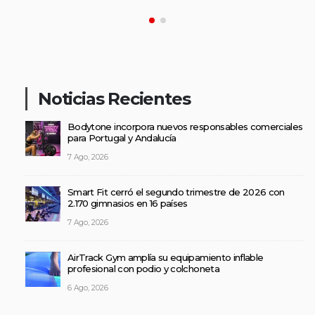
Noticias Recientes
Bodytone incorpora nuevos responsables comerciales
para Portugal y Andalucía
7 Ago, 2026
Smart Fit cerró el segundo trimestre de 2026 con
2.170 gimnasios en 16 países
7 Ago, 2026
AirTrack Gym amplía su equipamiento inflable
profesional con podio y colchoneta
6 Ago, 2026