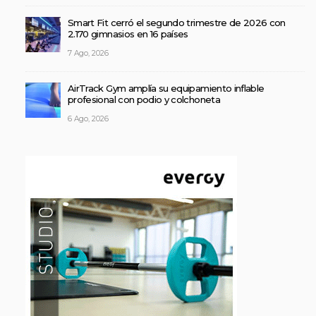
Smart Fit cerró el segundo trimestre de 2026 con
2.170 gimnasios en 16 países
7 Ago, 2026
AirTrack Gym amplía su equipamiento inflable
profesional con podio y colchoneta
6 Ago, 2026