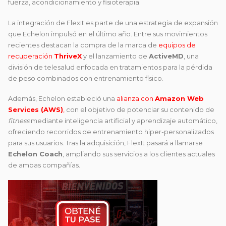
fuerza, acondicionamiento y fisioterapia.
La integración de FlexIt es parte de una estrategia de expansión
que Echelon impulsó en el último año. Entre sus movimientos
recientes destacan la compra de la marca de
equipos de
recuperación
ThriveX
y el lanzamiento de
ActiveMD
, una
división de telesalud enfocada en tratamientos para la pérdida
de peso combinados con entrenamiento físico.
Además, Echelon estableció una
alianza con
Amazon Web
Services (AWS)
,
con el objetivo de potenciar su contenido de
fitness
mediante inteligencia artificial y aprendizaje automático,
ofreciendo recorridos de entrenamiento hiper-personalizados
para sus usuarios. Tras la adquisición, FlexIt pasará a llamarse
Echelon Coach
, ampliando sus servicios a los clientes actuales
de ambas compañías.