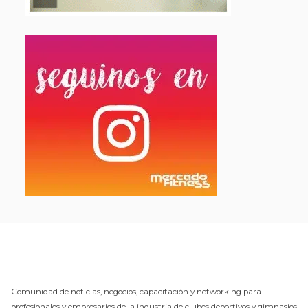
Comunidad de noticias, negocios, capacitación y networking para
profesionales y empresarios de la industria de clubes deportivos y gimnasios