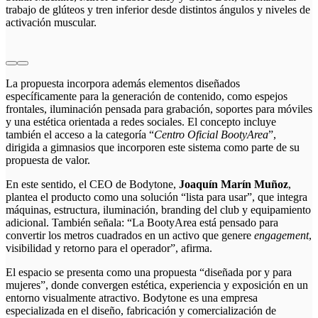
trabajo de glúteos y tren inferior desde distintos ángulos y niveles de
activación muscular.
La propuesta incorpora además elementos diseñados
específicamente para la generación de contenido, como espejos
frontales, iluminación pensada para grabación, soportes para móviles
y una estética orientada a redes sociales. El concepto incluye
también el acceso a la categoría “
Centro Oficial BootyArea
”,
dirigida a gimnasios que incorporen este sistema como parte de su
propuesta de valor.
En este sentido, el CEO de Bodytone,
Joaquín Marín Muñoz
,
plantea el producto como una solución “lista para usar”, que integra
máquinas, estructura, iluminación, branding del club y equipamiento
adicional. También señala: “La BootyArea está pensado para
convertir los metros cuadrados en un activo que genere
engagement
,
visibilidad y retorno para el operador”, afirma.
El espacio se presenta como una propuesta “diseñada por y para
mujeres”, donde convergen estética, experiencia y exposición en un
entorno visualmente atractivo.
Bodytone
es una empresa
especializada en el diseño, fabricación y comercialización de