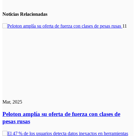
Noticias
Relacionadas
11
Mar, 2025
Peloton amplía su oferta de fuerza con clases de
pesas rusas