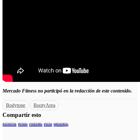
Mercado Fitness no participó en la redacción de este contenido.
Bodytone
BootyArea
Compartir esto
Facebook
Twitter
LinkedIn
Email
WhatsApp