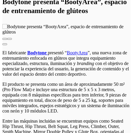
Bodytone presenta “BootyArea”, espacio
de entrenamiento de glúteos
El fabricante
Bodytone
presentó “
BootyArea
”, una nueva zona de
entrenamiento enfocada en glúteos que integra equipamiento
especializado, estructura, iluminación y
branding
con el objetivo de
potenciar la experiencia del usuario, la generación de contenido y el
valor del espacio dentro del centro deportivo.
El producto se presenta como un área de aproximadamente 50 m²
(Pro Flow Mat) e incluye una estructura de 5 x 5 x 3 metros,
equipada con 8 máquinas específicas para tren inferior, 9 piezas de
equipamiento en total, discos de peso de 5 a 25 kg, soportes para
móviles integrados, espejos estratégicos y un sistema de iluminación
con neón y 10 módulos LED.
Entre las máquinas incluidas se encuentran equipos como Seated
Hip Thrust, Hip Thrust, Belt Squat, Leg Press, Climber, Outer,
Smith Machine, Mirror Double Pulley y Glute Box, orientadas al