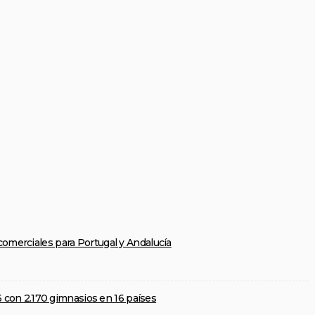
omerciales para Portugal y Andalucía
6 con 2.170 gimnasios en 16 países