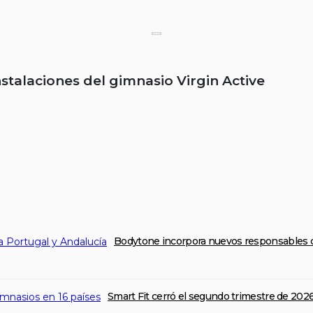
instalaciones del gimnasio Virgin Active
Bodytone incorpora nuevos responsables c
Smart Fit cerró el segundo trimestre de 202