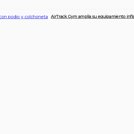
AirTrack Gym amplía su equipamiento infl