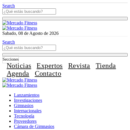
Search
Sabado, 08 de Agosto de 2026
Search
Secciones
Noticias
Expertos
Revista
Tienda
Agenda
Contacto
Lanzamientos
Investigaciones
Gimnasios
Internacionales
Tecnología
Proveedores
Cámara de Gimnasios