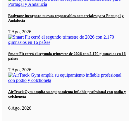
Bodytone incorpora nuevos responsables comerciales para Portugal y
Andalucía
7 Ago, 2026
Smart Fit cerró el segundo trimestre de 2026 con 2.170 gimnasios en 16
países
7 Ago, 2026
AirTrack Gym amplía su equipamiento inflable profesional con podio y
colchoneta
6 Ago, 2026