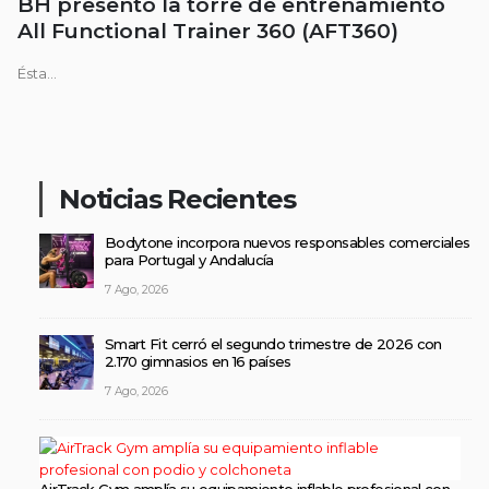
BH presentó la torre de entrenamiento
All Functional Trainer 360 (AFT360)
Ésta...
Noticias Recientes
Bodytone incorpora nuevos responsables comerciales
para Portugal y Andalucía
7 Ago, 2026
Smart Fit cerró el segundo trimestre de 2026 con
2.170 gimnasios en 16 países
7 Ago, 2026