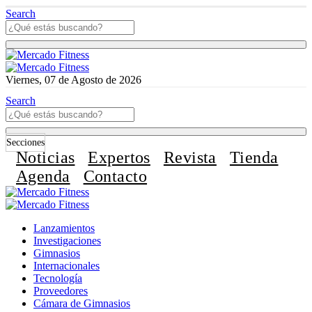
Search
Viernes, 07 de Agosto de 2026
Search
Secciones
Noticias
Expertos
Revista
Tienda
Agenda
Contacto
Lanzamientos
Investigaciones
Gimnasios
Internacionales
Tecnología
Proveedores
Cámara de Gimnasios