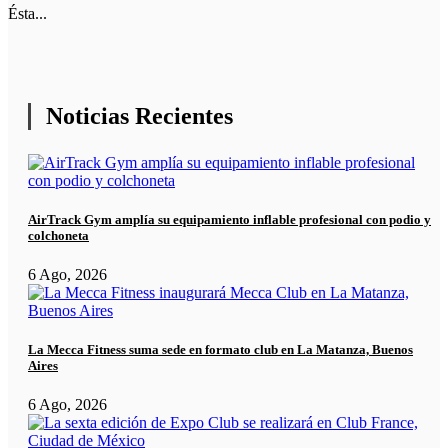
Ésta...
Noticias Recientes
AirTrack Gym amplía su equipamiento inflable profesional con podio y
colchoneta
6 Ago, 2026
La Mecca Fitness suma sede en formato club en La Matanza, Buenos
Aires
6 Ago, 2026