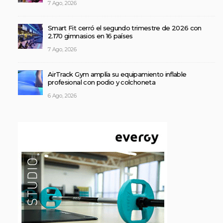
7 Ago, 2026
Smart Fit cerró el segundo trimestre de 2026 con
2.170 gimnasios en 16 países
7 Ago, 2026
AirTrack Gym amplía su equipamiento inflable
profesional con podio y colchoneta
6 Ago, 2026