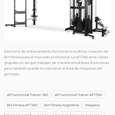
Ésta torre de entrenamiento funcional es la última creación de
BH Fitness para el mercado profesional. La AFT360 sirve clases
grupales en las
que trabajen de manera simultánea 15 personas,
pero también puede incorporarse al área de máquinas del
gimnasio.
All Functional Trainer 360
All Functional Trainer AFT360
BH Fitness AFT360
BH Fitness Argentina
Máquina