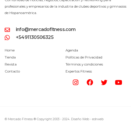
profesionales y empresarios de la industria de clubes deportivos y gimnasios
de Hispanoamérica.
info@mercadofitness.com
+5491130506325
Home
Agenda
Tienda
Políticas de Privacidad
Revista
Términos y condiciones
Contacto
Expertos Fitness
© Mercado Fitness ® Copyright 2003 - 2024.
Diseño Web -
edrweb