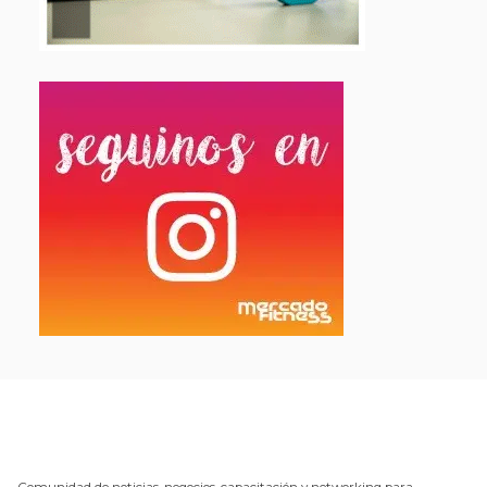
Comunidad de noticias, negocios, capacitación y networking para