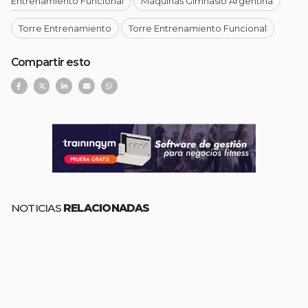
Entrenamiento Funcional
Máquinas Gimnasio Argentina
Torre Entrenamiento
Torre Entrenamiento Funcional
Compartir esto
NOTICIAS
RELACIONADAS