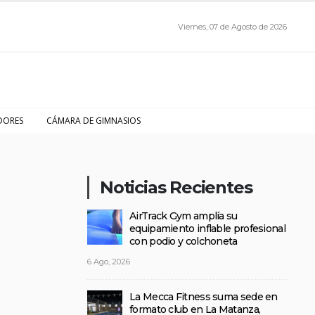
Viernes, 07 de Agosto de 2026
DORES
CÁMARA DE GIMNASIOS
Noticias Recientes
AirTrack Gym amplía su
equipamiento inflable profesional
con podio y colchoneta
6 Ago, 2026
La Mecca Fitness suma sede en
formato club en La Matanza,