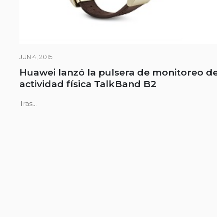
JUN 4, 2015
Huawei lanzó la pulsera de monitoreo d
actividad física TalkBand B2
Tras...