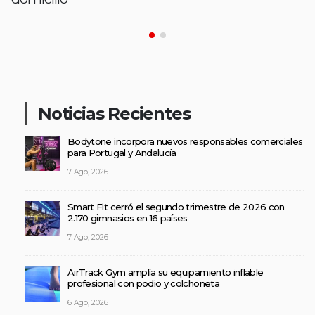
Noticias Recientes
Bodytone incorpora nuevos responsables comerciales
para Portugal y Andalucía
7 Ago, 2026
Smart Fit cerró el segundo trimestre de 2026 con
2.170 gimnasios en 16 países
7 Ago, 2026
AirTrack Gym amplía su equipamiento inflable
profesional con podio y colchoneta
6 Ago, 2026