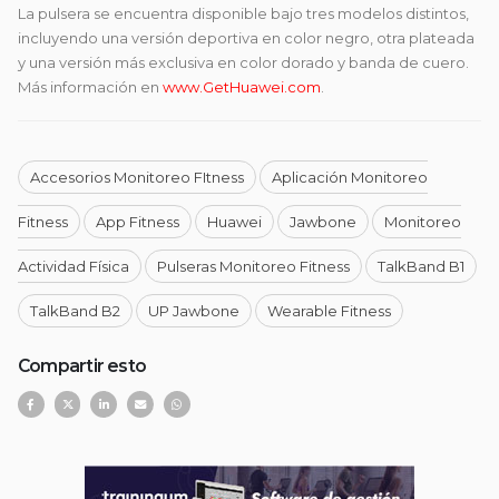
La pulsera se encuentra disponible bajo tres modelos distintos,
incluyendo una versión deportiva en color negro, otra plateada
y una versión más exclusiva en color dorado y banda de cuero.
Más información en
www.GetHuawei.com
.
Accesorios Monitoreo FItness
Aplicación Monitoreo
Fitness
App Fitness
Huawei
Jawbone
Monitoreo
Actividad Física
Pulseras Monitoreo Fitness
TalkBand B1
TalkBand B2
UP Jawbone
Wearable Fitness
Compartir esto