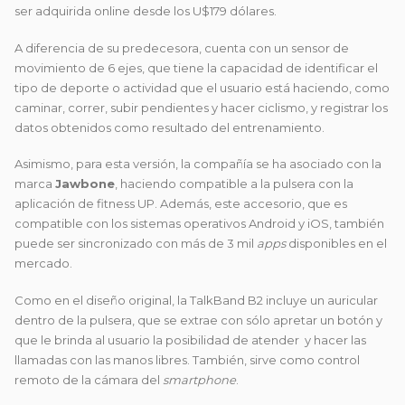
ser adquirida online desde los U$179 dólares.
A diferencia de su predecesora, cuenta con un sensor de
movimiento de 6 ejes, que tiene la capacidad de identificar el
tipo de deporte o actividad que el usuario está haciendo, como
caminar, correr, subir pendientes y hacer ciclismo, y registrar los
datos obtenidos como resultado del entrenamiento.
Asimismo, para esta versión, la compañía se ha asociado con la
marca
Jawbone
, haciendo compatible a la pulsera con la
aplicación de fitness UP. Además, este accesorio, que es
compatible con los sistemas operativos Android y iOS, también
puede ser sincronizado con más de 3 mil
apps
disponibles en el
mercado.
Como en el diseño original, la TalkBand B2 incluye un auricular
dentro de la pulsera, que se extrae con sólo apretar un botón y
que le brinda al usuario la posibilidad de atender y hacer las
llamadas con las manos libres. También, sirve como control
remoto de la cámara del
smartphone
.