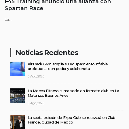
F45 Training anunció una alianza con
Spartan Race
La...
Noticias Recientes
AirTrack Gym amplía su equipamiento inflable
profesional con podio y colchoneta
6 Ago, 2026
La Mecca Fitness suma sede en formato club en La
Matanza, Buenos Aires
6 Ago, 2026
La sexta edición de Expo Club se realizará en Club
France, Ciudad de México