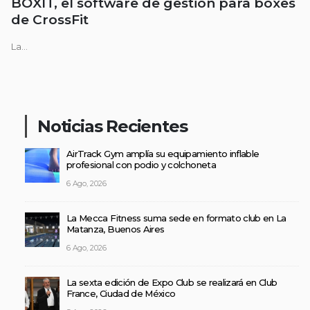
BOXIT, el software de gestión para boxes
de CrossFit
La...
Noticias Recientes
AirTrack Gym amplía su equipamiento inflable
profesional con podio y colchoneta
6 Ago, 2026
La Mecca Fitness suma sede en formato club en La
Matanza, Buenos Aires
6 Ago, 2026
La sexta edición de Expo Club se realizará en Club
France, Ciudad de México