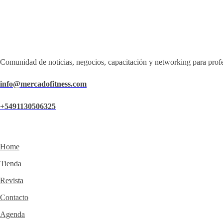
Comunidad de noticias, negocios, capacitación y networking para profe
info@mercadofitness.com
+5491130506325
Home
Tienda
Revista
Contacto
Agenda