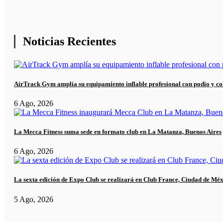
Noticias Recientes
AirTrack Gym amplía su equipamiento inflable profesional con podio y co
6 Ago, 2026
La Mecca Fitness suma sede en formato club en La Matanza, Buenos Aires
6 Ago, 2026
La sexta edición de Expo Club se realizará en Club France, Ciudad de Mé
5 Ago, 2026