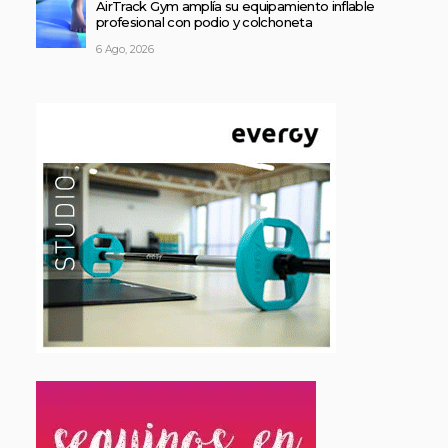
AirTrack Gym amplía su equipamiento inflable
profesional con podio y colchoneta
6 Ago, 2026