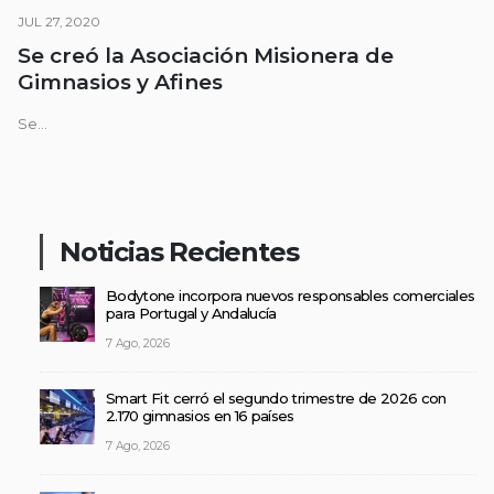
JUL 27, 2020
Se creó la Asociación Misionera de
Gimnasios y Afines
Se...
Noticias Recientes
Bodytone incorpora nuevos responsables comerciales
para Portugal y Andalucía
7 Ago, 2026
Smart Fit cerró el segundo trimestre de 2026 con
2.170 gimnasios en 16 países
7 Ago, 2026