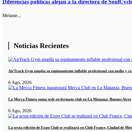
Diferencias políticas alejan a la directora de SoulCycl
Melanie...
Noticias Recientes
AirTrack Gym amplía su equipamiento inflable profesional con podio y co
6 Ago, 2026
La Mecca Fitness suma sede en formato club en La Matanza, Buenos Aires
6 Ago, 2026
La sexta edición de Expo Club se realizará en Club France, Ciudad de Mé