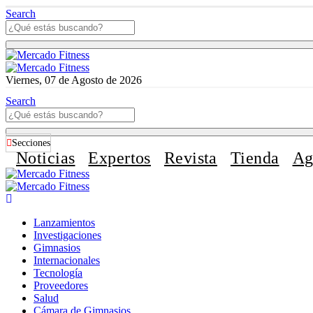
Search
Viernes, 07 de Agosto de 2026
Search
Secciones
Noticias
Expertos
Revista
Tienda
Ag
Lanzamientos
Investigaciones
Gimnasios
Internacionales
Tecnología
Proveedores
Salud
Cámara de Gimnasios