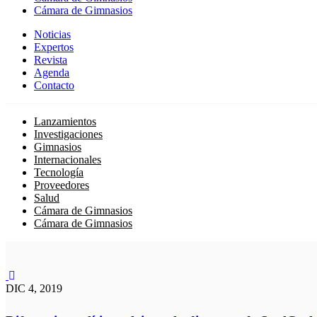
Cámara de Gimnasios
Noticias
Expertos
Revista
Agenda
Contacto
Lanzamientos
Investigaciones
Gimnasios
Internacionales
Tecnología
Proveedores
Salud
Cámara de Gimnasios
Cámara de Gimnasios
DIC 4, 2019