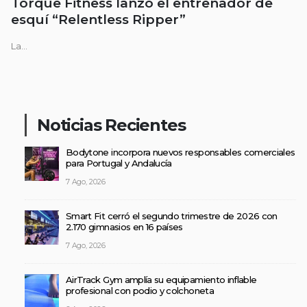
Torque Fitness lanzó el entrenador de
esquí “Relentless Ripper”
La...
Noticias Recientes
Bodytone incorpora nuevos responsables comerciales
para Portugal y Andalucía
7 Ago, 2026
Smart Fit cerró el segundo trimestre de 2026 con
2.170 gimnasios en 16 países
7 Ago, 2026
AirTrack Gym amplía su equipamiento inflable
profesional con podio y colchoneta